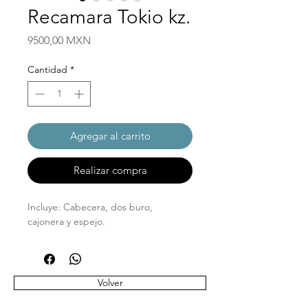
Recamara Tokio kz.
Precio
9500,00 MXN
Cantidad
*
Agregar al carrito
Realizar compra
Incluye: Cabecera, dos buro, 
cajonera y espejo.
Volver